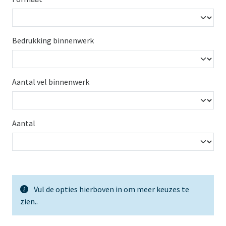
Bedrukking binnenwerk
Aantal vel binnenwerk
Aantal
Vul de opties hierboven in om meer keuzes te
zien.
.