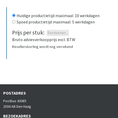
Huidige productietijd maximaal
:
10
werkdagen
Spoed productietijd maximaal
:
5
werkdagen
Prijs per stuk
:
Berekenen
...
Bruto adviesverkoopprijs excl. BTW
Resellerskorting wordt nog verrekend
POSTADRES
Postbus 43085
2504 AB Den Haag
BEZOEKADRES