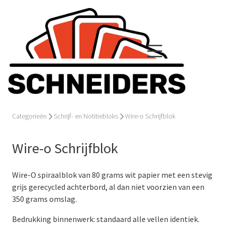
Categorieën
Schrijf- en Notitiebloks
Wire-o Schrijfblok
Wire-o Schrijfblok
Wire-O spiraalblok van 80 grams wit papier met een stevig
grijs gerecycled achterbord, al dan niet voorzien van een
350 grams omslag.
Bedrukking binnenwerk: standaard alle vellen identiek.